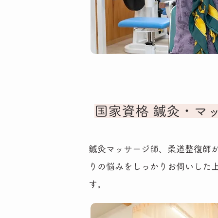
国家資格 鍼灸・マ
鍼灸マッサージ師、柔道整復師
りの悩みをしっかりお伺いした
す。