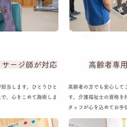
ッサージ師が対応
高齢者専
が担当します。ひとりひと
高齢者の方でも安心して
上で、心をこめて施術しま
す。介護福祉士の資格を
タッフが心を込めてお手