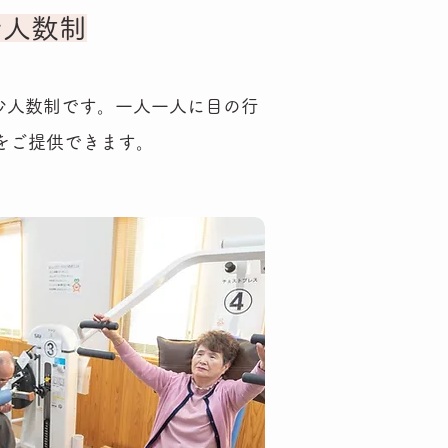
少人数制
の少人数制です。一人一人に目の行
をご提供できます。