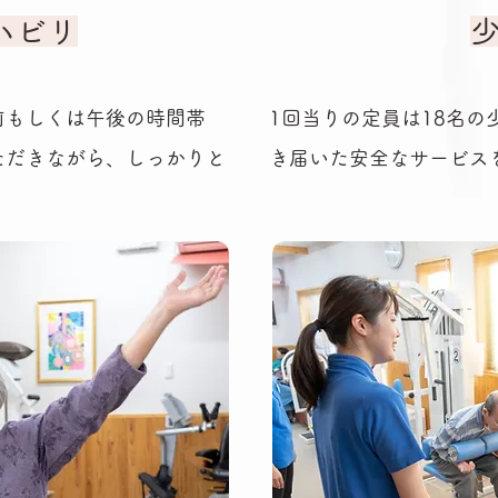
ハビリ
​
前もしくは午後の時間帯
1回当りの定員は18名
ただきながら、しっかりと
き届いた安全なサービス
。