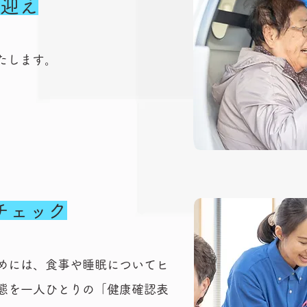
迎え
たします。
康チェック
めには、食事や睡眠についてヒ
態を一人ひとりの「健康確認表