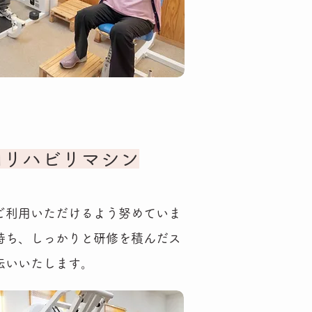
用リハビリマシン
ご利用いただけるよう努めていま
持ち、しっかりと研修を積んだス
伝いいたします。